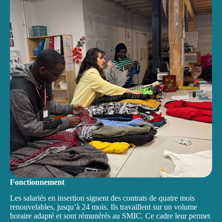
Fonctionnement
Les salariés en insertion signent des contrats de quatre mois
renouvelables, jusqu’à 24 mois. Ils travaillent sur un volume
horaire adapté et sont rémunérés au SMIC. Ce cadre leur permet