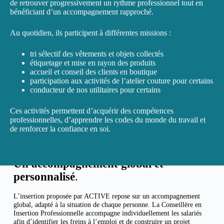
de retrouver progressivement un rythme professionnel tout en
bénéficiant d’un accompagnement rapproché.
Au quotidien, ils participent à différentes missions :
tri sélectif des vêtements et objets collectés
étiquetage et mise en rayon des produits
accueil et conseil des clients en boutique
participation aux activités de l’atelier couture pour certains
conducteur de nos utilitaires pour certains
Ces activités permettent d’acquérir des compétences
professionnelles, d’apprendre les codes du monde du travail et
de renforcer la confiance en soi.
Un accompagnement global et
personnalis
é
.
L’insertion proposée par ACTIVE repose sur un accompagnement
global, adapté à la situation de chaque personne. La Conseillère en
Insertion Professionnelle accompagne individuellement les salariés
afin d’identifier les freins à l’emploi et de construire un projet